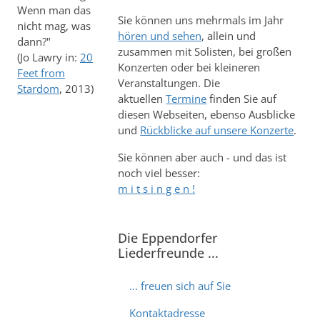
Wenn man das
Sie können uns mehrmals im Jahr
nicht mag, was
hören und sehen
, allein und
dann?"
zusammen mit Solisten, bei großen
(Jo Lawry in:
20
Konzerten oder bei kleineren
Feet from
Veranstaltungen. Die
Stardom
, 2013)
aktuellen
Termine
finden Sie auf
diesen Webseiten, ebenso Ausblicke
und
Rückblicke auf unsere Konzerte
.
Sie können aber auch - und das ist
noch viel besser:
m i t s i n g e n !
Die Eppendorfer
Liederfreunde ...
... freuen sich auf Sie
Kontaktadresse